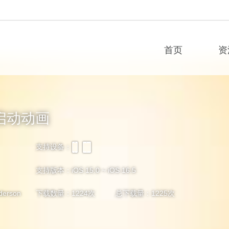
首页
资
件启动动画
支持设备：
iPhone
iPad
支持版本：iOS 15.0 ~ iOS 16.5
erson
下载数量：
1224
次 总下载量：
1225
次