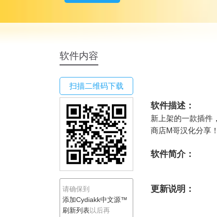
Cydiakk中文源™
软件内容
扫描二维码下载
软件描述：
新上架的一款插件
商店M哥汉化分享
软件简介：
更新说明：
请确保到
添加Cydiakk中文源™
刷新列表
以后再