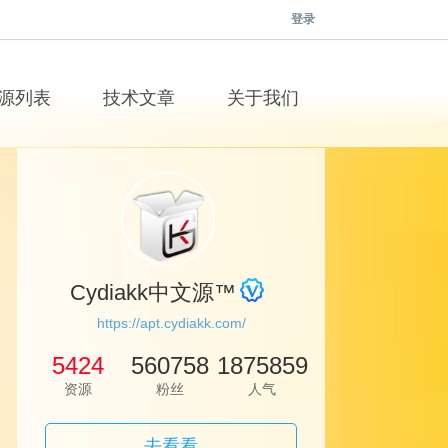
登录
源列表
技术文章
关于我们
Cydiakk中文源™
https://apt.cydiakk.com/
5424
560758
1875859
资源
粉丝
人气
去看看