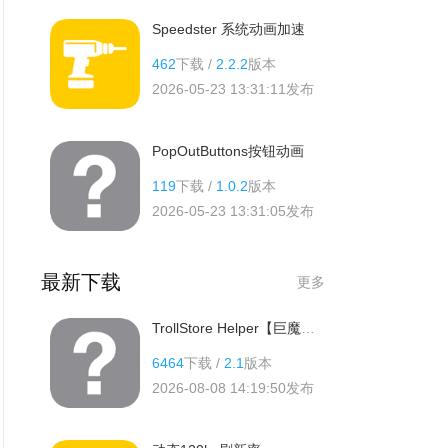
Speedster 系统动画加速
462
下载 /
2.2.2
版本
2026-05-23 13:31:11
发布
PopOutButtons按钮动画
119
下载 /
1.0.2
版本
2026-05-23 13:31:05
发布
最新下载
更多
TrollStore Helper【巨魔安装器】
6464
下载 /
2.1
版本
2026-08-08 14:19:50
发布