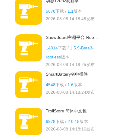
动态120hz刷新率
5878
下载 /
1.1
版本
2026-08-08 14:18:48
发布
SnowBoard主题平台-Rootless
14314
下载 /
1.5.9-Beta3-
rootless
版本
2026-08-08 14:18:25
发布
SmartBattery省电插件
4548
下载 /
1.6
版本
2026-08-08 14:18:24
发布
TrollStore 简体中文包
6978
下载 /
2.0.15
版本
2026-08-08 14:18:16
发布