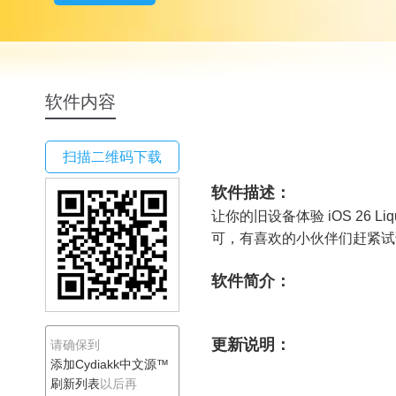
Cydiakk中文源™
软件内容
扫描二维码下载
软件描述：
让你的旧设备体验 iOS 26 L
可，有喜欢的小伙伴们赶紧试
软件简介：
更新说明：
请确保到
添加Cydiakk中文源™
刷新列表
以后再