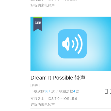
iPh
好听的来电铃声
DEB
Dream It Possible 铃声
[ 铃声 ]
下载次数
367
次
/
收藏次数
4
次
支持版本：iOS 7.0 ~ iOS 15.6
iPh
好听的来电铃声