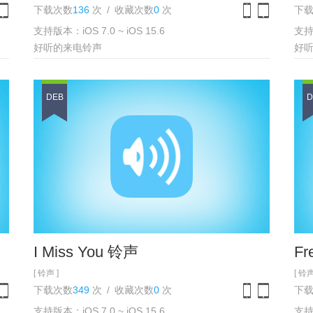
下载次数
136
次
/
收藏次数
0
次
下
支持版本：iOS 7.0 ~ iOS 15.6
支持版
one
iPad
iPhone
iPad
好听的来电铃声
好
DEB
D
I Miss You 铃声
Fr
[ 铃声 ]
[ 铃声
下载次数
349
次
/
收藏次数
0
次
下
支持版本：iOS 7.0 ~ iOS 15.6
支持版