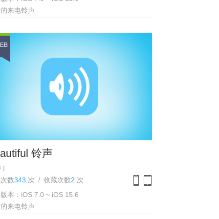
iPhone
iPad
听的来电铃声
EB
autiful 铃声
 ]
载次数
343
次
/
收藏次数
2
次
本：iOS 7.0 ~ iOS 15.6
iPhone
iPad
听的来电铃声