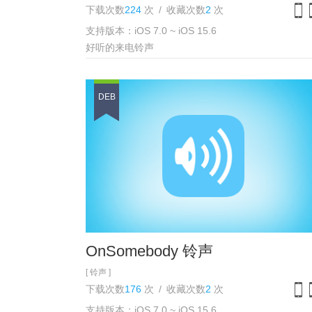
下载次数
224
次
/
收藏次数
2
次
支持版本：iOS 7.0 ~ iOS 15.6
iPh
好听的来电铃声
DEB
OnSomebody 铃声
[ 铃声 ]
下载次数
176
次
/
收藏次数
2
次
支持版本：iOS 7.0 ~ iOS 15.6