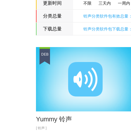
更新时间
不限
三天内
一周内
分类总量
铃声分类软件包有效总量：
Cydiakk中文源™
下载总量
铃声分类软件包下载总量：2
DEB
Yummy 铃声
[ 铃声 ]