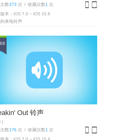
载次数
373
次
/
收藏次数
1
次
本：iOS 7.0 ~ iOS 15.6
iPhone
iPad
听的来电铃声
EB
eakin' Out 铃声
 ]
载次数
176
次
/
收藏次数
1
次
本：iOS 7.0 ~ iOS 15.6