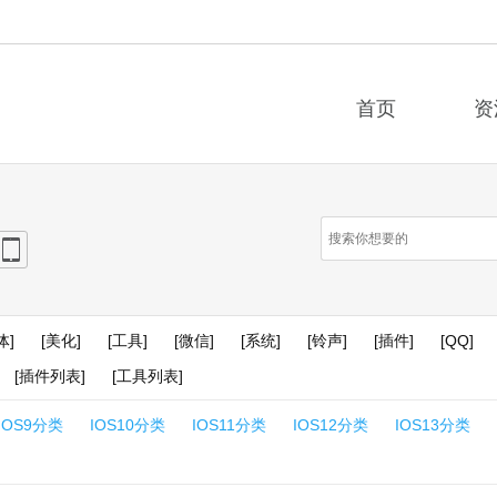
首页
资
e
iPad
体]
[美化]
[工具]
[微信]
[系统]
[铃声]
[插件]
[QQ]
[插件列表]
[工具列表]
IOS9分类
IOS10分类
IOS11分类
IOS12分类
IOS13分类