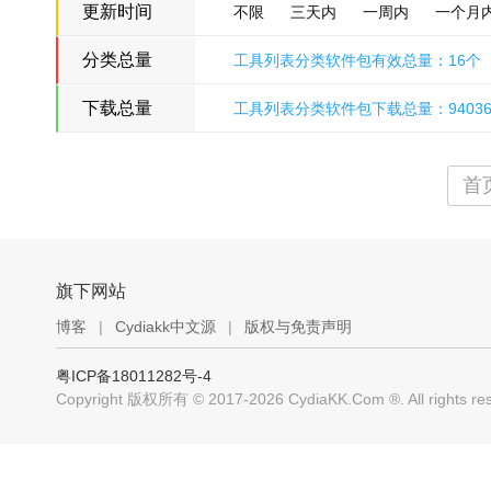
更新时间
不限
三天内
一周内
一个月
分类总量
工具列表分类软件包有效总量：16个
Cydiakk中文源™
下载总量
工具列表分类软件包下载总量：9403
首
旗下网站
博客
|
Cydiakk中文源
|
版权与免责声明
粤ICP备18011282号-4
Copyright 版权所有 © 2017-2026 CydiaKK.Com ®. All rig