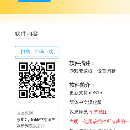
Cydiakk中文源™
软件内容
扫描二维码下载
软件描述：
游戏变速器，设置调整
软件简介：
更新支持 iOS15
简体中文汉化版
效果详见
预览截图
请确保到
添加Cydiakk中文源™
声明：使用
该插件所造成的一
刷新列表
以后再