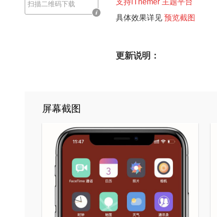
支持iThemer 主题平台
扫描二维码下载
具体效果详见
预
览截图
更新说明：
屏幕截图