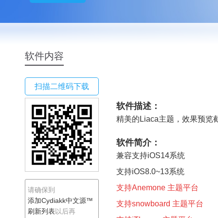
Cydiakk中文源™
软件内容
扫描二维码下载
软件描述：
精美的Liaca主题，效果预览
软件简介：
兼容支持iOS14系统
支持iOS8.0~13系统
支持Anemone 主题平台
请确保到
添加Cydiakk中文源™
支持snowboard 主题平台
刷新列表
以后再